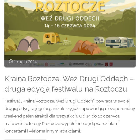
Kraina
Roztocze.
Weź
drugi
oddech"
1 maja 2024
Kraina Roztocze. Weź Drugi Oddech –
druga edycja festiwalu na Roztoczu
Festiwal „Kraina Roztocze. Weź Drugi Oddech” powraca w swojej
drugiej edycji, a jego organizatorzy już zapowiadają niezapomniany
weekend pełen atrakcji dla wszystkich. Od 14 do 16 czerwca
malownicze tereny Roztocza wypełnione będą warsztatami,
koncertami i wieloma innymi atrakcjami.