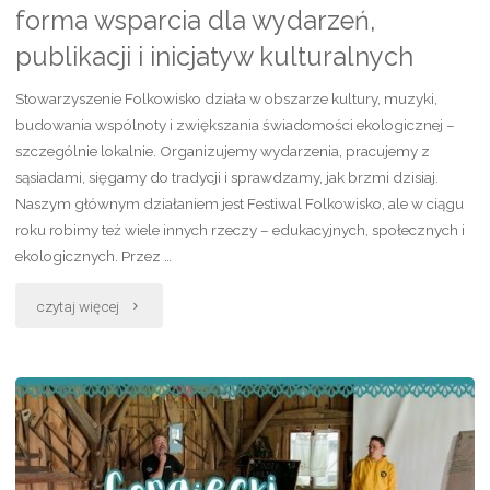
forma wsparcia dla wydarzeń,
publikacji i inicjatyw kulturalnych
Stowarzyszenie Folkowisko działa w obszarze kultury, muzyki,
budowania wspólnoty i zwiększania świadomości ekologicznej –
szczególnie lokalnie. Organizujemy wydarzenia, pracujemy z
sąsiadami, sięgamy do tradycji i sprawdzamy, jak brzmi dzisiaj.
Naszym głównym działaniem jest Festiwal Folkowisko, ale w ciągu
roku robimy też wiele innych rzeczy – edukacyjnych, społecznych i
ekologicznych. Przez …
"Patronat
czytaj więcej
medialny
Folkowiska
–
forma