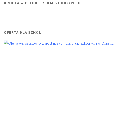
Radrużu"
KROPLA W GLEBIE | RURAL VOICES 2030
OFERTA DLA SZKÓŁ