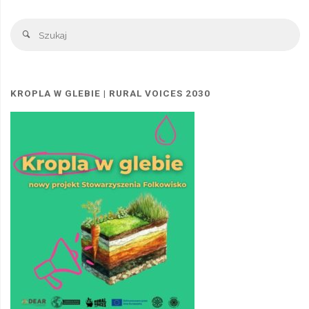
Sz
Szukaj
KROPLA W GLEBIE | RURAL VOICES 2030