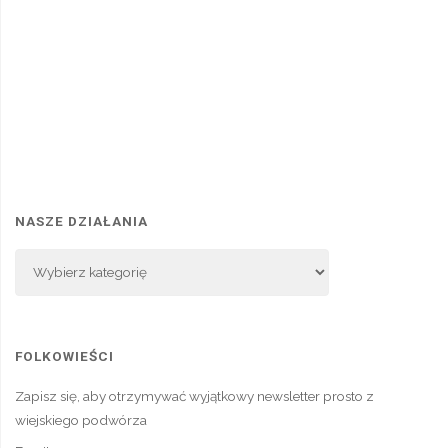
NASZE DZIAŁANIA
Nasze
Działania
FOLKOWIEŚCI
Zapisz się, aby otrzymywać wyjątkowy newsletter prosto z
wiejskiego podwórza