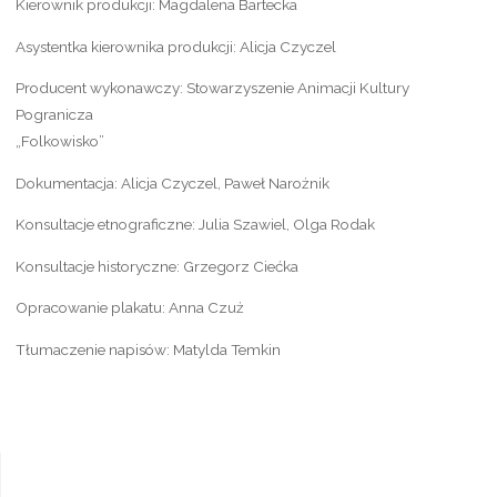
Kierownik produkcji: Magdalena Bartecka
Asystentka kierownika produkcji: Alicja Czyczel
Producent wykonawczy: Stowarzyszenie Animacji Kultury
Pogranicza
„Folkowisko”
Dokumentacja: Alicja Czyczel, Paweł Narożnik
Konsultacje etnograficzne: Julia Szawiel, Olga Rodak
Konsultacje historyczne: Grzegorz Ciećka
Opracowanie plakatu: Anna Czuż
Tłumaczenie napisów: Matylda Temkin