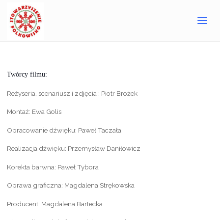
Strona
Niepamięć – twórcy filmu
główna
Twórcy filmu:
Reżyseria, scenariusz i zdjęcia : Piotr Brożek
Montaż: Ewa Golis
Opracowanie dźwięku: Paweł Taczała
Realizacja dźwięku: Przemysław Daniłowicz
Korekta barwna: Paweł Tybora
Oprawa graficzna: Magdalena Strękowska
Producent: Magdalena Bartecka