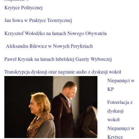
Krytyce Politycznej
Jan Sowa w Praktyce Teoretycznej
Krzysztof Wołodźko na łamach Nowego Obywatela
Aleksandra Bilewicz w Nowych Peryferiach
Paweł Krysiak na łamach lubelskiej Gazety Wyborczej
Transkrypcja dyskusji oraz nagranie audio z dyskusji wokół
Niepamięci w
KP
Fotorelacja z
dyskusji
wokół
Niepamięci w
Krytyce