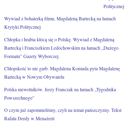
Politycznej
Wywiad z bohaterką filmu, Magdaleną Bartecką na łamach
Krytyki Polityczne
j
Chłopka i hrabia kłócą się o Polskę. Wywiad z Magdaleną
Bartecką i Franciszkiem Ledóchowskim na łamach „Dużego
Formatu” Gazety Wyborczej.
Chłopskość to nie garb. Magdalena Komuda pyta Magdalenę
Bartecką w Nowym Obywatelu
Polska niewolników. Jerzy Franczak na łamach „Tygodnika
Powszechnego”
O czym już zapomnieliśmy, czyli na temat pańszczyzny. Tekst
Rafała Derdy w Menażerii