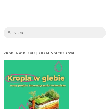
Sz
Szukaj
KROPLA W GLEBIE | RURAL VOICES 2030