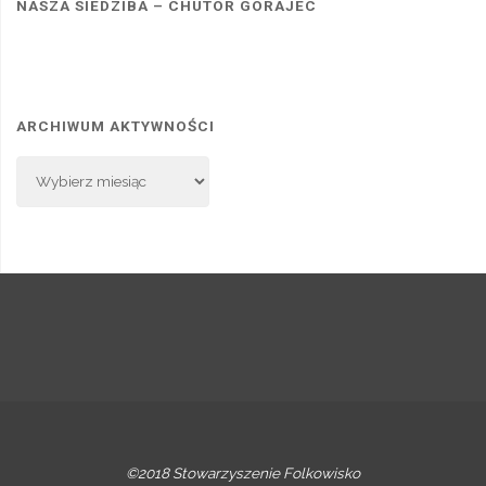
NASZA SIEDZIBA – CHUTOR GORAJEC
ARCHIWUM AKTYWNOŚCI
Archiwum
Aktywności
©2018 Stowarzyszenie Folkowisko