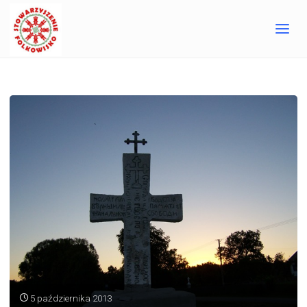
Jesteśmy z polsko-ukraińskiego pogranicza, gdzie od
dekady działamy w sferze kultury i ekologii.
5 października 2013