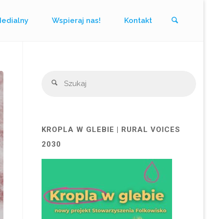
Szukaj
Medialny
Wspieraj nas!
Kontakt
Szukaj
Szukaj
KROPLA W GLEBIE | RURAL VOICES
2030