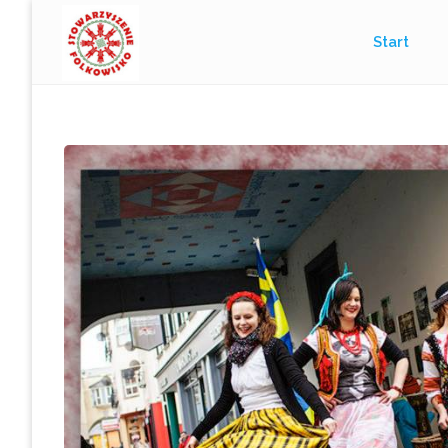
Przejdź
Start
do
treści