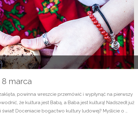
 8 marca
 zaklęta, powinna wreszcie przemówić i wypłynąć na pierwszy
dnić, że kultura jest Babą, a Baba jest kulturą! Nadszedł już
wiat! Doceniacie bogactwo kultury ludowej? Myślicie o …