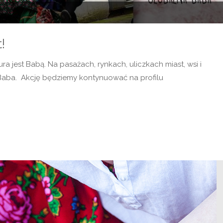
!
a jest Babą. Na pasażach, rynkach, uliczkach miast, wsi i
Baba. Akcję będziemy kontynuować na profilu