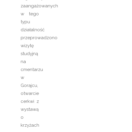
zaangażowanych
w tego
typu
działalność
przeprowadzono
wizytę
studyjną
na
cmentarzu
w
Gorajcu,
otwarcie
cerkwi z
wystawą
o
krzyżach