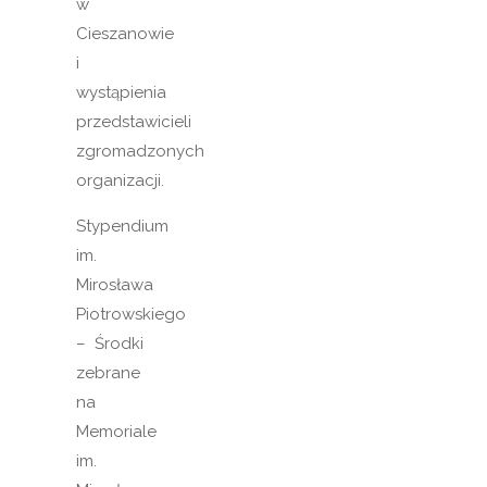
w
Cieszanowie
i
wystąpienia
przedstawicieli
zgromadzonych
organizacji.
Stypendium
im.
Mirosława
Piotrowskiego
– Środki
zebrane
na
Memoriale
im.