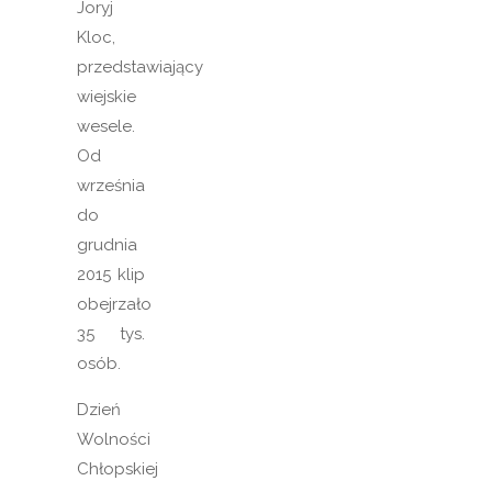
Joryj
Kloc,
przedstawiający
wiejskie
wesele.
Od
września
do
grudnia
2015 klip
obejrzało
35 tys.
osób.
Dzień
Wolności
Chłopskiej