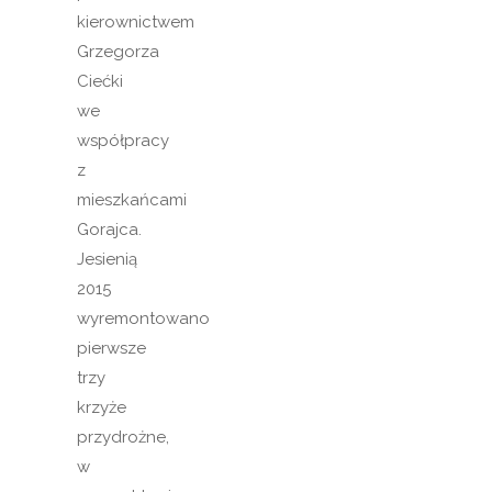
kierownictwem
Grzegorza
Ciećki
we
współpracy
z
mieszkańcami
Gorajca.
Jesienią
2015
wyremontowano
pierwsze
trzy
krzyże
przydrożne,
w