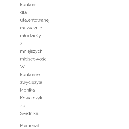
konkurs
dla
utalentowanej
muzycznie
młodzieży
z
mniejszych
miejscowości.
W
konkursie
zwyciężyła
Monika
Kowalczyk
ze
Świdnika.
Memoriał