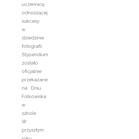
uczennicę
odnoszącej
sukcesy
w
dziedzinie
fotografii.
Stypendium
zostało
oficjalnie
przekazane
na Dniu
Folkowiska
w
szkole.
W
przyszłym
roku