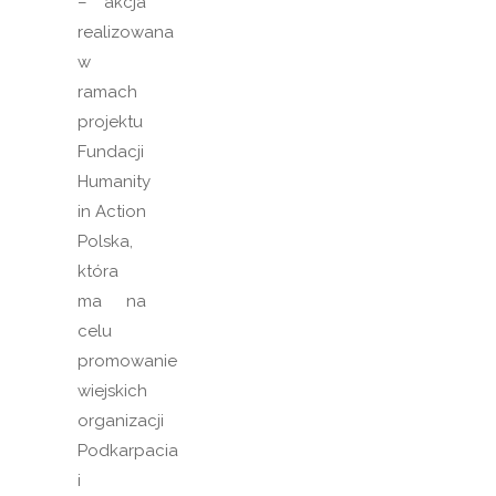
– akcja
realizowana
w
ramach
projektu
Fundacji
Humanity
in Action
Polska,
która
ma na
celu
promowanie
wiejskich
organizacji
Podkarpacia
i