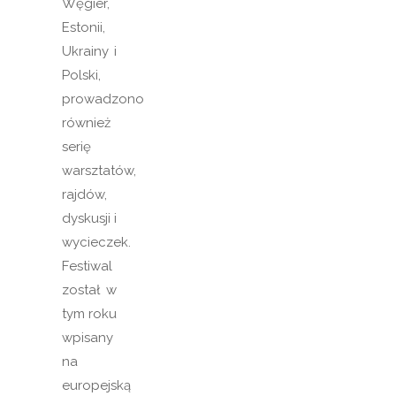
Węgier,
Estonii,
Ukrainy i
Polski,
prowadzono
również
serię
warsztatów,
rajdów,
dyskusji i
wycieczek.
Festiwal
został w
tym roku
wpisany
na
europejską