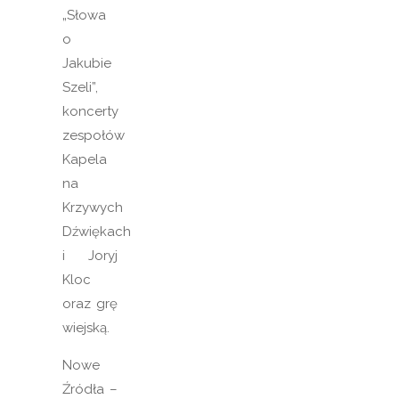
„Słowa
o
Jakubie
Szeli”,
koncerty
zespołów
Kapela
na
Krzywych
Dźwiękach
i Joryj
Kloc
oraz grę
wiejską.
Nowe
Źródła –