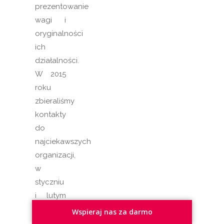
prezentowanie
wagi i
oryginalności
ich
działalności.
W 2015
roku
zbieraliśmy
kontakty
do
najciekawszych
organizacji,
w
styczniu
i lutym
będziemy
Wspieraj nas za darmo
je