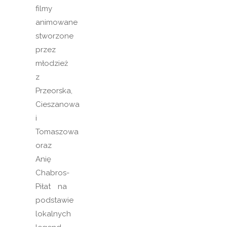
filmy
animowane
stworzone
przez
młodzież
z
Przeorska,
Cieszanowa
i
Tomaszowa
oraz
Anię
Chabros-
Piłat na
podstawie
lokalnych