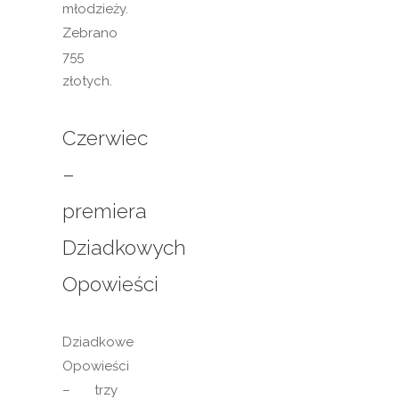
młodzieży.
Zebrano
755
złotych.
Czerwiec
–
premiera
Dziadkowych
Opowieści
Dziadkowe
Opowieści
– trzy