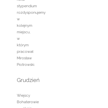
stypendium
rozdysponujemy
w
kolejnym
miejscu,
w
którym
pracował
Mirosław
Piotrowski.
Grudzień
Wiejscy
Bohaterowie