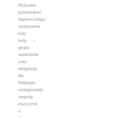
Motywem
przewodnim
tegorocznego
wydarzenia
były
ludy i
grupy
wędrowne
oraz
emigracja.
Na
Festiwalu
występowały
zespoły
muzyczne
z