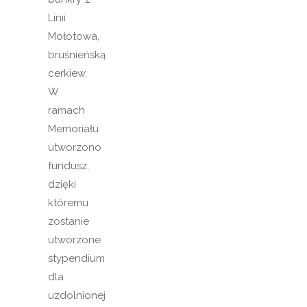
Linii
Mołotowa,
bruśnieńską
cerkiew.
W
ramach
Memoriału
utworzono
fundusz,
dzięki
któremu
zostanie
utworzone
stypendium
dla
uzdolnionej