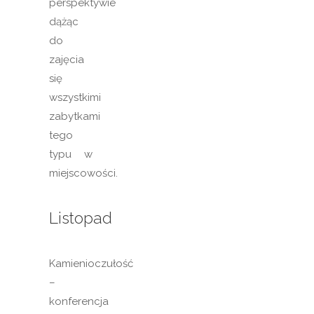
perspektywie
dążąc
do
zajęcia
się
wszystkimi
zabytkami
tego
typu w
miejscowości.
Listopad
Kamienioczułość
–
konferencja