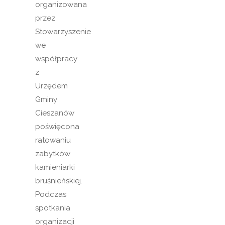
organizowana
przez
Stowarzyszenie
we
współpracy
z
Urzędem
Gminy
Cieszanów
poświęcona
ratowaniu
zabytków
kamieniarki
bruśnieńskiej.
Podczas
spotkania
organizacji