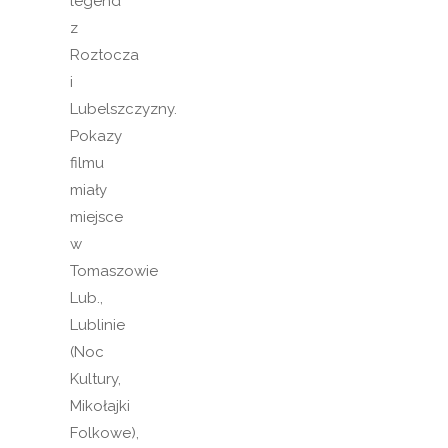
legend
z
Roztocza
i
Lubelszczyzny.
Pokazy
filmu
miały
miejsce
w
Tomaszowie
Lub.,
Lublinie
(Noc
Kultury,
Mikołajki
Folkowe),