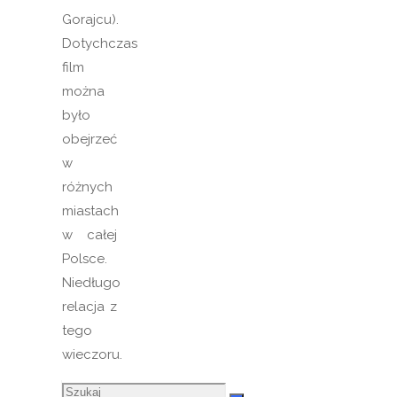
Gorajcu).
Dotychczas
film
można
było
obejrzeć
w
różnych
miastach
w całej
Polsce.
Niedługo
relacja z
tego
wieczoru.
Szukaj: