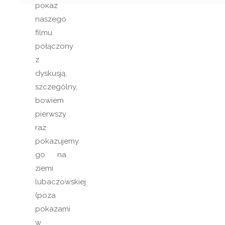
pokaz
naszego
filmu
połączony
z
dyskusją,
szczególny,
bowiem
pierwszy
raz
pokazujemy
go na
ziemi
lubaczowskiej
(poza
pokazami
w