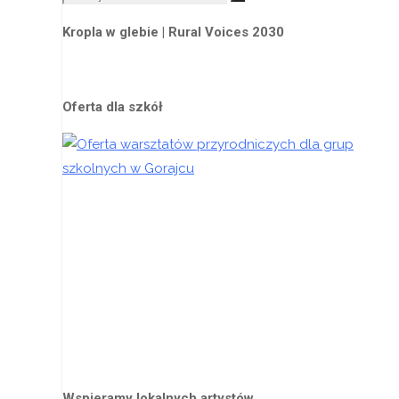
Szukaj
Kropla w glebie | Rural Voices 2030
Oferta dla szkół
Wspieramy lokalnych artystów