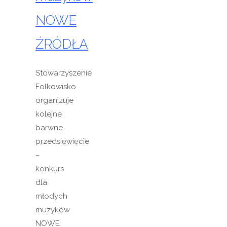
NOWE
ŹRÓDŁA
Stowarzyszenie
Folkowisko
organizuje
kolejne
barwne
przedsięwięcie
–
konkurs
dla
młodych
muzyków
NOWE