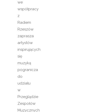
we
współpracy
z
Radiem
Rzeszów
zaprasza
artystów
inspirujących
się
muzyką
pogranicza
do
udziału
w
Przeglądzie
Zespołów
Muzycznych