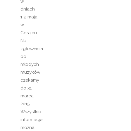
w
dniach
1-2 maja
w
Gorajcu.
Na
zgłoszenia
od
młodych
muzyków
czekamy
do 31
marca
2015.
Wszystkie
informacje
można