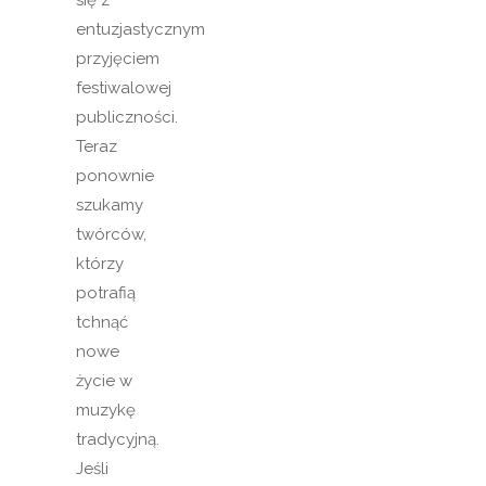
się z
entuzjastycznym
przyjęciem
festiwalowej
publiczności.
Teraz
ponownie
szukamy
twórców,
którzy
potrafią
tchnąć
nowe
życie w
muzykę
tradycyjną.
Jeśli