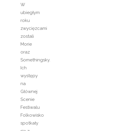
W
ubiegłym
roku
zwycięzcami
zostali
Morie
oraz
Somethingsky.
Ich
występy
na
Głównej
Scenie
Festiwalu
Folkowisko
spotkały