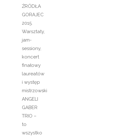
ŹRÓDŁA
GORAJEC
2015.
Warsztaty,
jam-
sessiony,
koncert
finałowy
laureatów
i występ
mistrzowski
ANGELI
GABER
TRIO –
to
wszystko