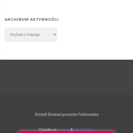
ARCHIWUM AKTYWNOŚCI
Archiwum
Aktywności
©2018 Stowarzyszenie Folkowisko
Oparte na
Anima
&
WordPress.