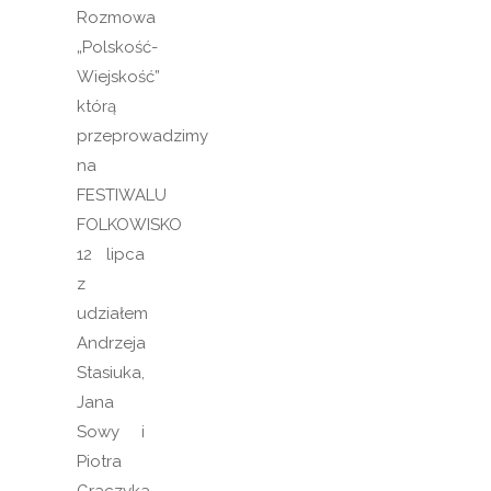
Rozmowa
„Polskość-
Wiejskość”
którą
przeprowadzimy
na
FESTIWALU
FOLKOWISKO
12 lipca
z
udziałem
Andrzeja
Stasiuka,
Jana
Sowy i
Piotra