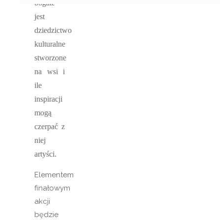
bogate
jest
dziedzictwo
kulturalne
stworzone
na wsi i
ile
inspiracji
mogą
czerpać z
niej
artyści.
Elementem
finałowym
akcji
będzie