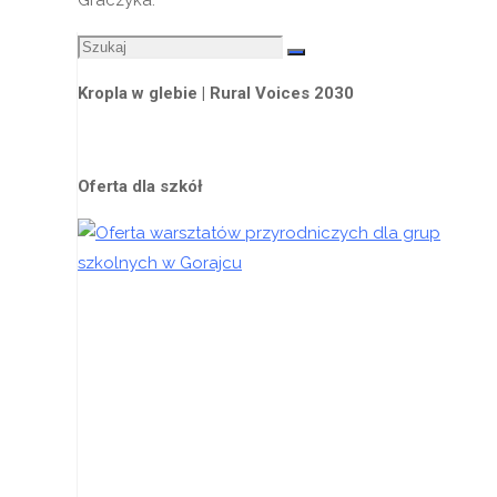
Graczyka.
Szukaj:
Szukaj
Kropla w glebie | Rural Voices 2030
Oferta dla szkół