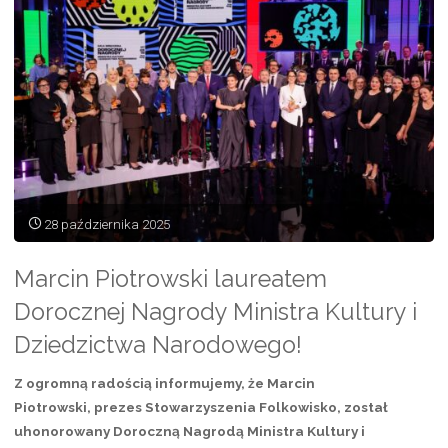
Folkowisko”
28 października 2025
Marcin Piotrowski laureatem
Dorocznej Nagrody Ministra Kultury i
Dziedzictwa Narodowego!
Z ogromną radością informujemy, że Marcin
Piotrowski, prezes Stowarzyszenia Folkowisko, został
uhonorowany Doroczną Nagrodą Ministra Kultury i