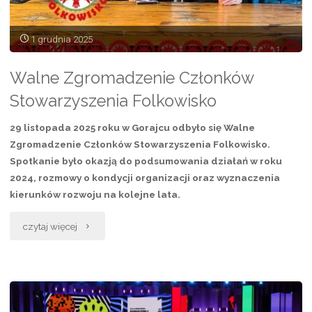
Ukrainie”
1 grudnia 2025
Walne Zgromadzenie Członków
Stowarzyszenia Folkowisko
29 listopada 2025 roku w Gorajcu odbyło się Walne
Zgromadzenie Członków Stowarzyszenia Folkowisko.
Spotkanie było okazją do podsumowania działań w roku
2024, rozmowy o kondycji organizacji oraz wyznaczenia
kierunków rozwoju na kolejne lata.
„Walne
czytaj więcej
Zgromadzenie
Członków
Stowarzyszenia