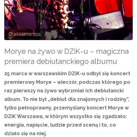
8 kwietnia 2026
Morye na żywo w DZiK-u – magiczna
premiera debiutanckiego albumu
25 marca w warszawskim DZiK-u odbył się koncert
premierowy Morye – wieczór, podczas którego po
raz pierwszy na żywo wybrzmiał ich debiutancki
album. To nie był „debiut dla znajomych i rodziny”,
tylko pełnoprawny, przemyślany koncert Morye w
DZiK Warszawa, w którym wszystko się zgadzało:
energia, napięcie, ludzie przed sceną i to, co
działo się na niej.