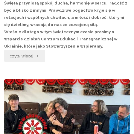
Święta przyniosą spokój ducha, harmonię w sercu i radość z
bycia blisko z innymi. Prawdziwe bogactwo kryje się w
relacjach i wspólnych chwilach, a miłość i dobroć, którymi
się dzielimy, wracają do nas ze zdwojoną siłą.
Właśnie dlatego w tym świątecznym czasie prosimy o
wsparcie działań Centrum Edukacji Transgranicznej w
Ukrainie, które jako Stowarzyszenie wspieramy.
„Dobrych
czytaj więcej
Świąt!
Wesprzyj
Centrum
Edukacji
Transgranicznej
w