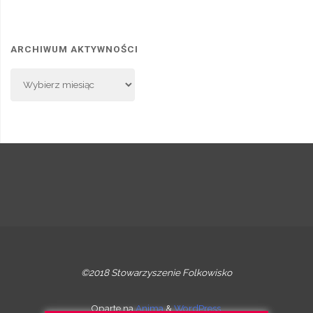
ARCHIWUM AKTYWNOŚCI
Archiwum
Aktywności
©2018 Stowarzyszenie Folkowisko
Oparte na
Anima
&
WordPress.