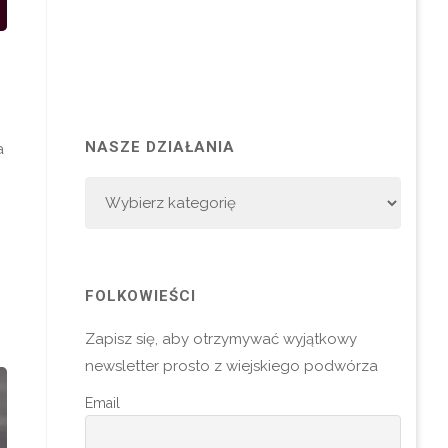
NASZE DZIAŁANIA
a
Nasze
Działania
FOLKOWIEŚCI
Zapisz się, aby otrzymywać wyjątkowy
newsletter prosto z wiejskiego podwórza
Email