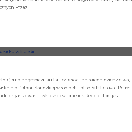
cznych. Przez …
alności na pograniczu kultur i promocji polskiego dziedzictwa, 
o dla Polonii Irlandzkiej w ramach Polish Arts Festival. Polish
andii, organizowane cyklicznie w Limerick. Jego celem jest