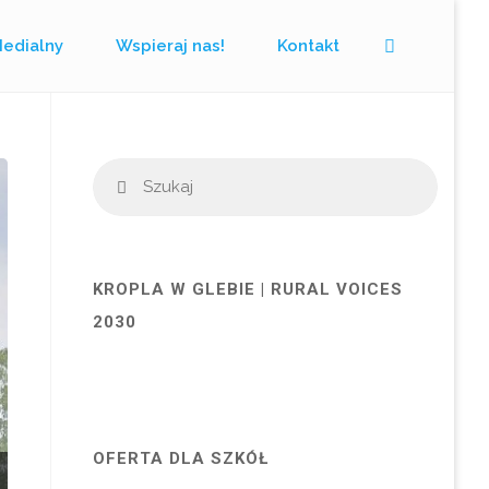
Szukaj
Medialny
Wspieraj nas!
Kontakt
Szukaj
Szukaj
KROPLA W GLEBIE | RURAL VOICES
2030
OFERTA DLA SZKÓŁ