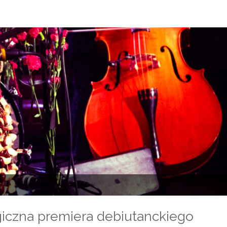
iczna premiera debiutanckiego