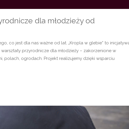
zyrodnicze dla młodzieży od
o, co jest dla nas ważne od lat. „Kropla w glebie” to inicjatyw
 warsztaty przyrodnicze dla młodzieży – zakorzenione w
i, polach, ogrodach. Projekt realizujemy dzięki wsparciu