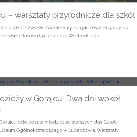
u – warsztaty przyrodnicze dla szkół
rochę bliżej niż zwykle. Zapraszamy zorganizowane grupy do
wane wśród lasów i łąk Roztocza Wschodniego.
dzieży w Gorajcu. Dwa dni wokół
i
Gorajcu odwiedzała młodzież ze starszych klas Szkoły
 Liceum Ogólnokształcącego w Lubaczowie. Warsztaty