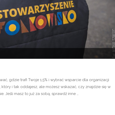
ć, gdzie trafi Twoje 1,5% i wybrać wsparcie dla organizacji
 który i tak oddajesz, ale możesz wskazać, czy znajdzie się w
. Jeśli masz to już za sobą, sprawdź inne …