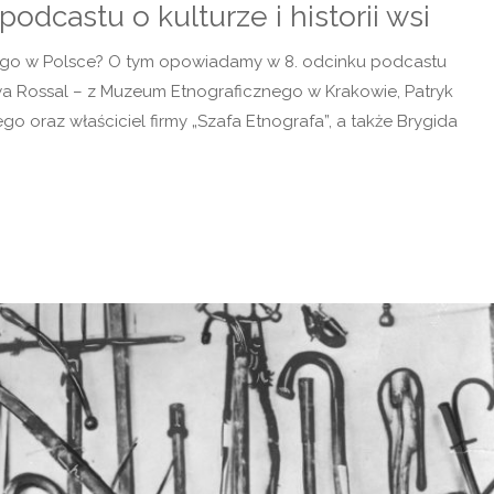
odcastu o kulturze i historii wsi
owego w Polsce? O tym opowiadamy w 8. odcinku podcastu
wa Rossal – z Muzeum Etnograficznego w Krakowie, Patryk
go oraz właściciel firmy „Szafa Etnografa”, a także Brygida