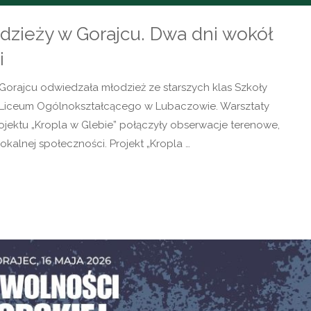
dzieży w Gorajcu. Dwa dni wokół
i
Gorajcu odwiedzała młodzież ze starszych klas Szkoły
 Liceum Ogólnokształcącego w Lubaczowie. Warsztaty
jektu „Kropla w Glebie” połączyły obserwacje terenowe,
okalnej społeczności. Projekt „Kropla …