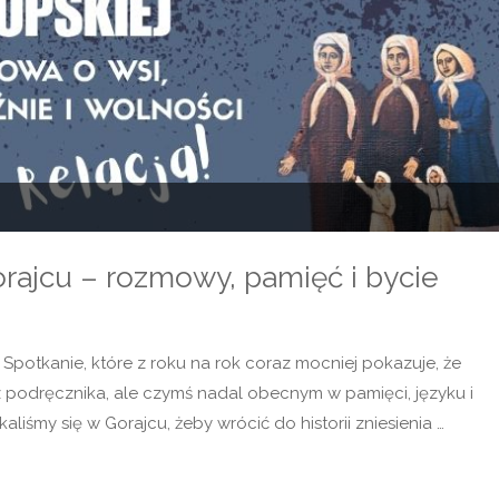
rajcu – rozmowy, pamięć i bycie
 Spotkanie, które z roku na rok coraz mocniej pokazuje, że
z podręcznika, ale czymś nadal obecnym w pamięci, języku i
iśmy się w Gorajcu, żeby wrócić do historii zniesienia …