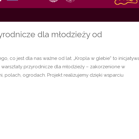
zyrodnicze dla młodzieży od
o, co jest dla nas ważne od lat. „Kropla w glebie” to inicjatyw
 warsztaty przyrodnicze dla młodzieży – zakorzenione w
i, polach, ogrodach. Projekt realizujemy dzięki wsparciu