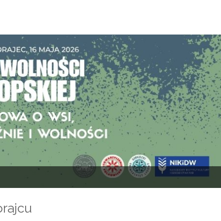
orajcu