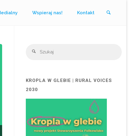
Szukaj
Medialny
Wspieraj nas!
Kontakt
Szukaj
Szukaj
KROPLA W GLEBIE | RURAL VOICES
2030